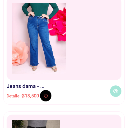
Jeans dama - ...
₡13,500
Detalle: