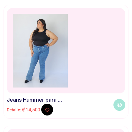
Jeans Hummer para ...
₡14,500
Detalle: