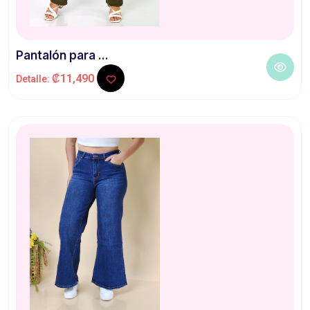
Pantalón para ...
₡11,490
Detalle: