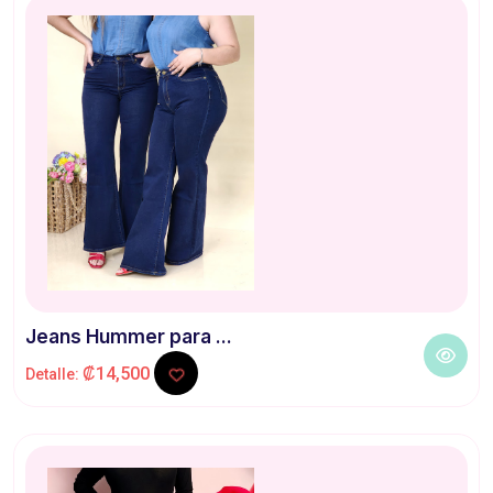
Jeans Hummer para ...
₡14,500
Detalle: