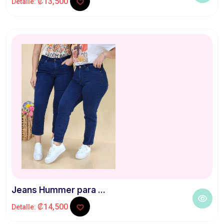
₡13,500
Detalle:
Jeans Hummer para ...
₡14,500
Detalle: