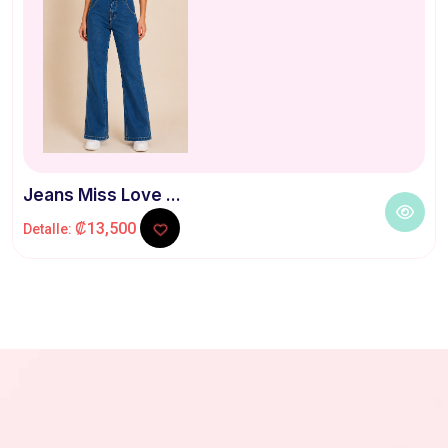
Jeans Miss Love ...
₡13,500
Detalle: