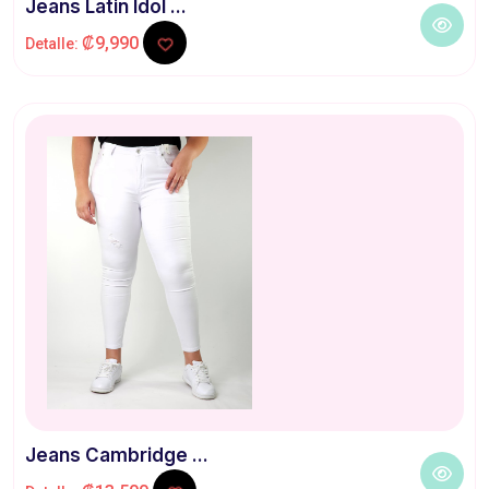
Jeans Latin Idol ...
₡9,990
Detalle:
Jeans Cambridge ...