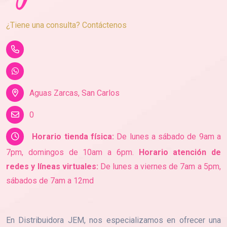
¿Tiene una consulta? Contáctenos
Aguas Zarcas, San Carlos
0
Horario tienda física:
De lunes a sábado de 9am a
7pm, domingos de 10am a 6pm.
Horario atención de
redes y líneas virtuales:
De lunes a viernes de 7am a 5pm,
sábados de 7am a 12md
En Distribuidora JEM, nos especializamos en ofrecer una