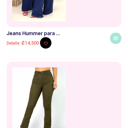
Jeans Hummer para ...
₡14,500
Detalle: