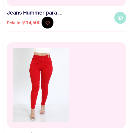
Jeans Hummer para ...
₡14,500
Detalle: