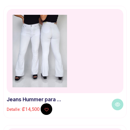
Jeans Hummer para ...
₡14,500
Detalle: