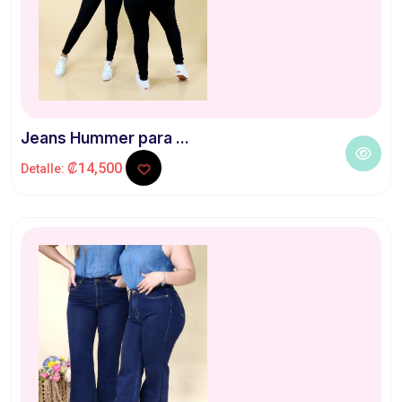
Jeans Hummer para ...
₡14,500
Detalle: