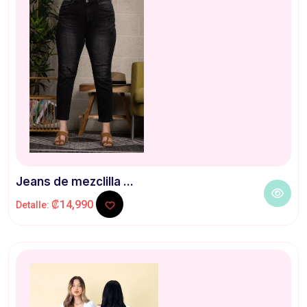
Jeans de mezclilla ...
₡14,990
Detalle: