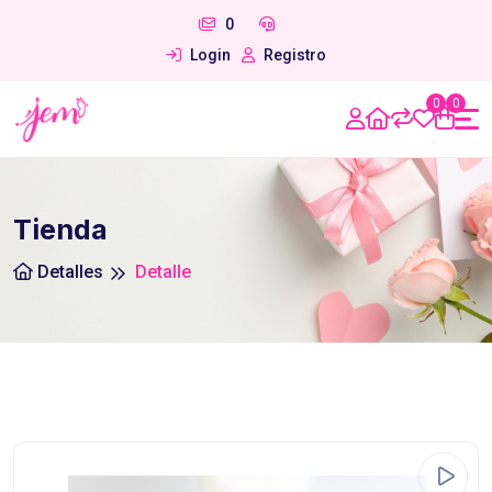
0
Login
Registro
0
0
Tienda
Detalles
Detalle