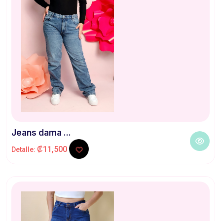
Jeans dama ...
₡11,500
Detalle: