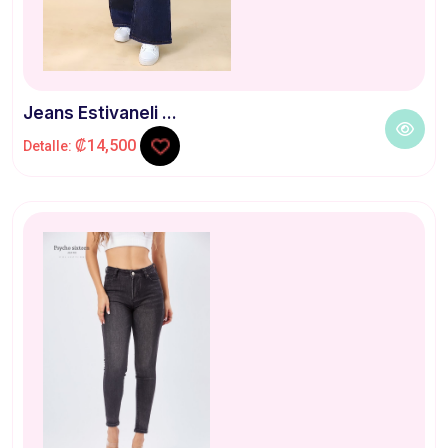
Jeans Estivaneli ...
₡14,500
Detalle: