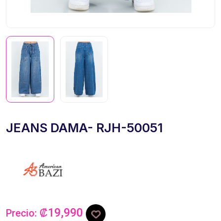
JEANS DAMA- RJH-50051
₡19,990
Precio: