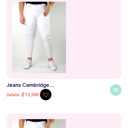
Jeans Cambridge ...
₡13,500
Detalle: