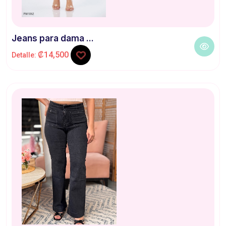
Jeans para dama ...
₡14,500
Detalle: