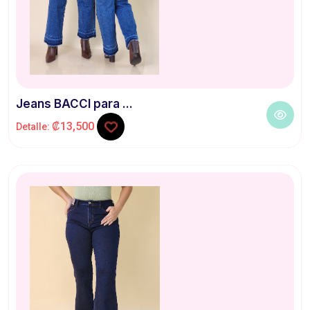
Jeans BACCI para ...
₡13,500
Detalle: