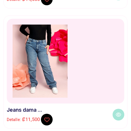
Jeans dama ...
₡11,500
Detalle: