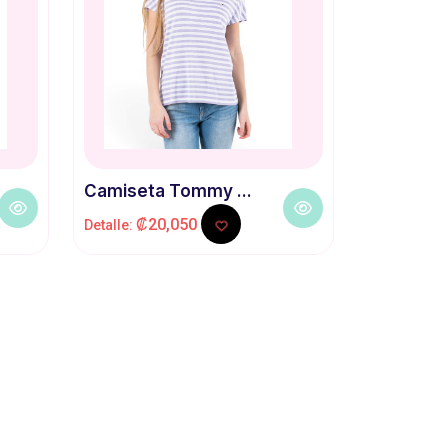
Camiseta Tommy ...
₡20,050
Detalle: