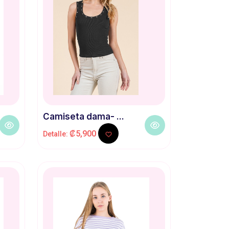
Camiseta dama- ...
₡5,900
Detalle: