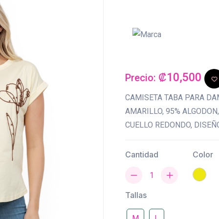
₡10,500
Precio:
CAMISETA TABA PARA DA
AMARILLO, 95% ALGODON,
CUELLO REDONDO, DISEÑ
Cantidad
Color
Tallas
M
L