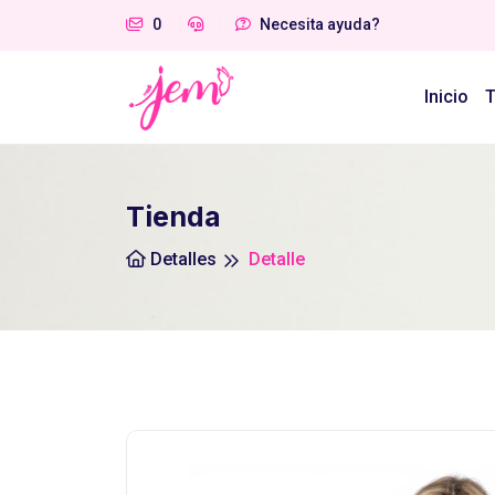
0
Necesita ayuda?
Inicio
T
Tienda
Detalles
Detalle