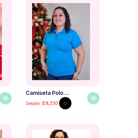
Camiseta Polo ...
₡8,350
Detalle: