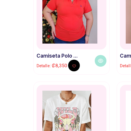
Camiseta Polo ...
Cami
₡8,350
Detalle:
Detal