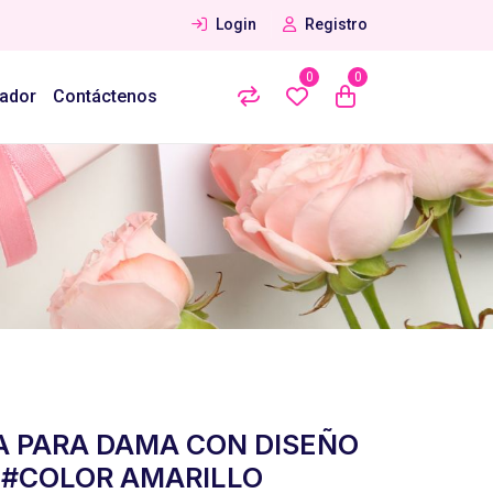
Login
Registro
0
0
ador
Contáctenos
A PARA DAMA CON DISEÑO
1 #COLOR AMARILLO