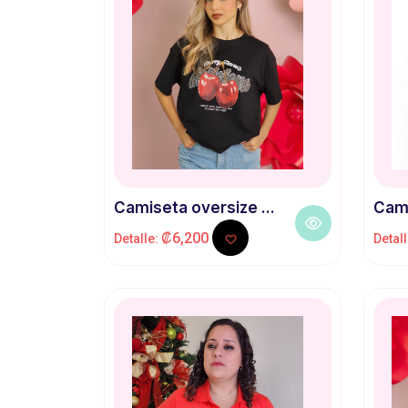
Camiseta oversize ...
Cami
₡6,200
Detalle:
Detal