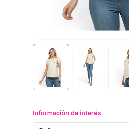
Información de interés