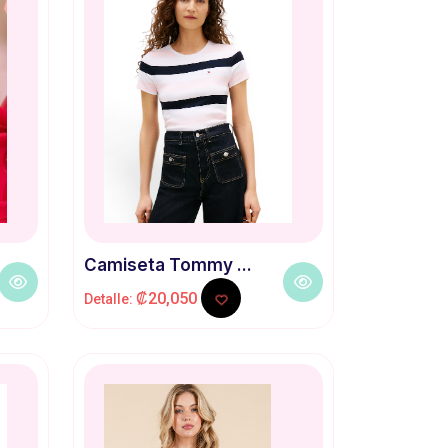
Camiseta Tommy ...
₡20,050
Detalle: