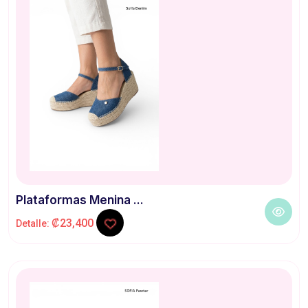
Plataformas Menina ...
₡23,400
Detalle: