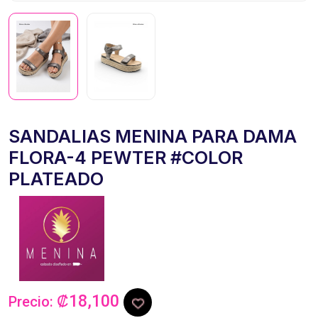
SANDALIAS MENINA PARA DAMA
FLORA-4 PEWTER #COLOR
PLATEADO
₡18,100
Precio: