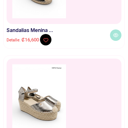
Sandalias Menina ...
₡16,600
Detalle: