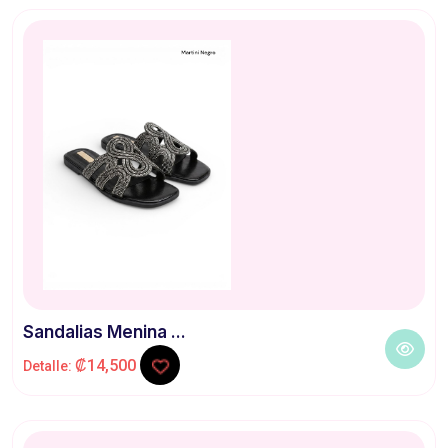
Sandalias Menina ...
₡14,500
Detalle: