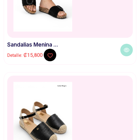
Sandalias Menina ...
₡15,800
Detalle: