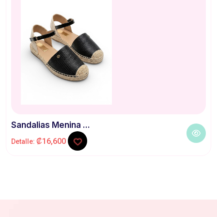
Sandalias Menina ...
₡16,600
Detalle: