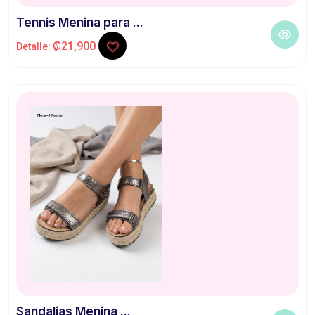
Tennis Menina para ...
₡21,900
Detalle:
Sandalias Menina ...