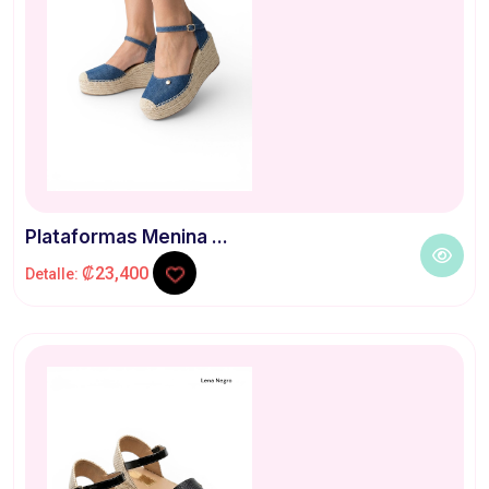
Plataformas Menina ...
₡23,400
Detalle: