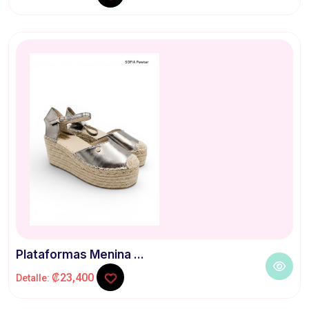
Plataformas Menina ...
₡23,400
Detalle: