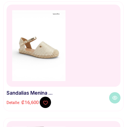
Sandalias Menina ...
₡16,600
Detalle: