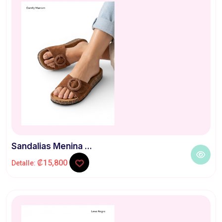
Sandalias Menina ...
₡15,800
Detalle: