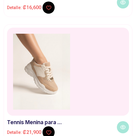
₡16,600
Detalle:
Tennis Menina para ...
₡21,900
Detalle: