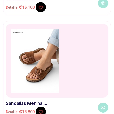
₡18,100
Detalle:
Sandalias Menina ...
₡15,800
Detalle: