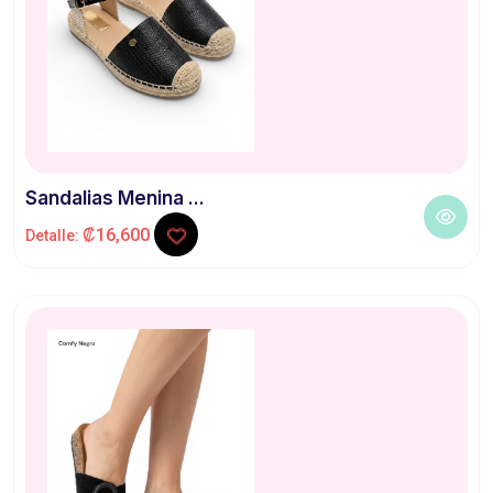
Sandalias Menina ...
₡16,600
Detalle: