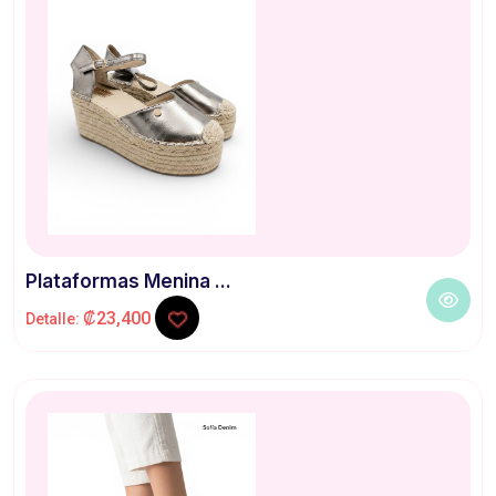
Plataformas Menina ...
₡23,400
Detalle: