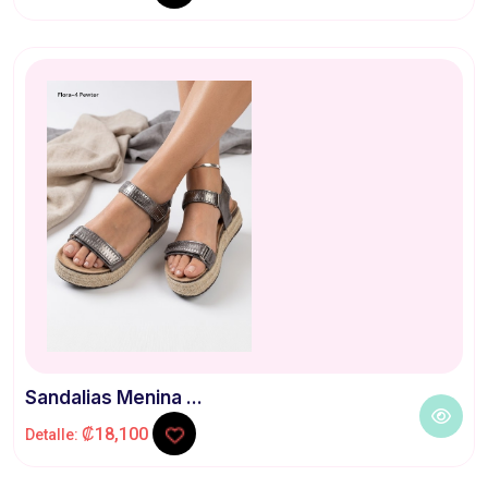
Sandalias Menina ...
₡18,100
Detalle: