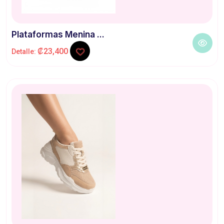
Plataformas Menina ...
₡23,400
Detalle: