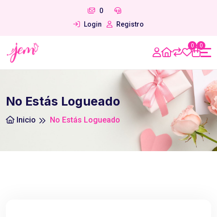
0
Login
Registro
0
0
No Estás Logueado
Inicio
No Estás Logueado