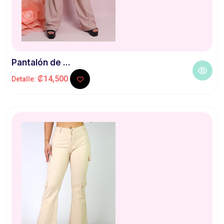
Pantalón de ...
₡14,500
Detalle: