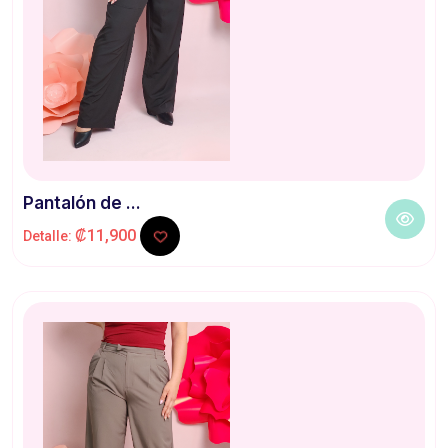
Pantalón de ...
₡11,900
Detalle: