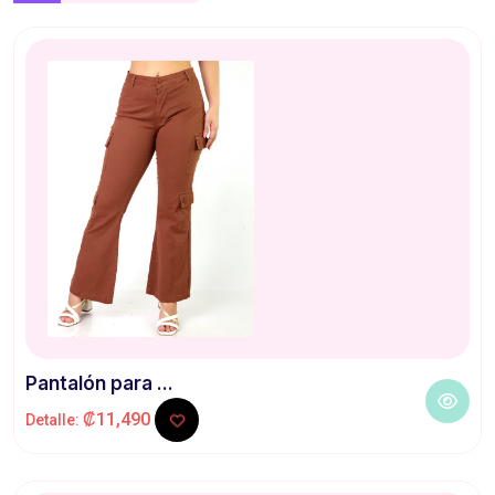
Pantalón para ...
₡11,490
Detalle: