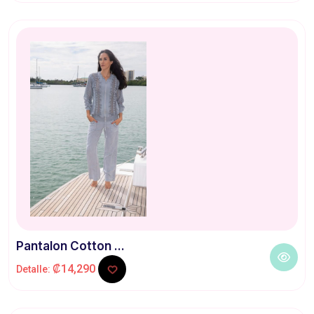
Pantalon Cotton ...
₡14,290
Detalle: