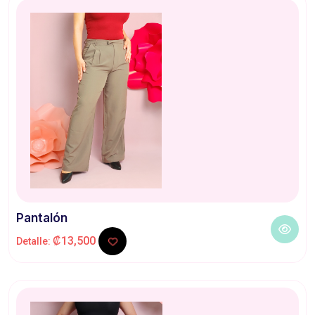
Pantalón
₡13,500
Detalle: