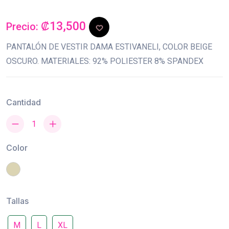
₡13,500
Precio:
PANTALÓN DE VESTIR DAMA ESTIVANELI, COLOR BEIGE
OSCURO. MATERIALES: 92% POLIESTER 8% SPANDEX
Cantidad
Color
Tallas
M
L
XL