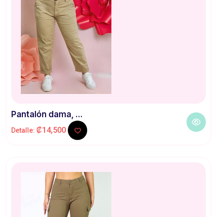
Pantalón dama, ...
₡14,500
Detalle: