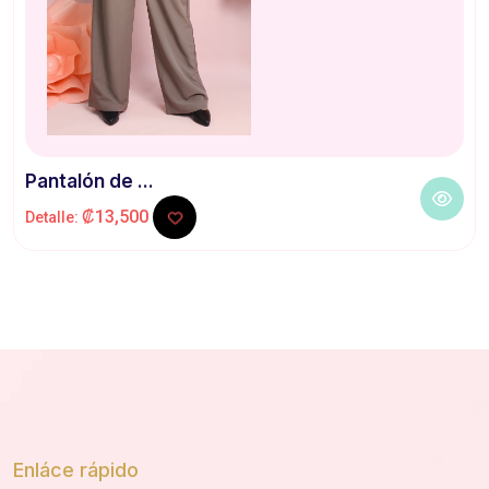
Pantalón de ...
₡13,500
Detalle:
Enláce rápido