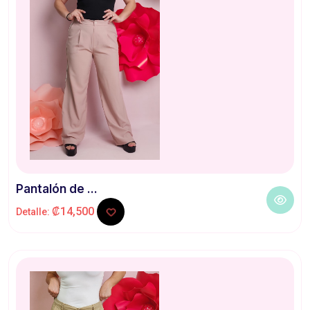
Pantalón de ...
₡14,500
Detalle: