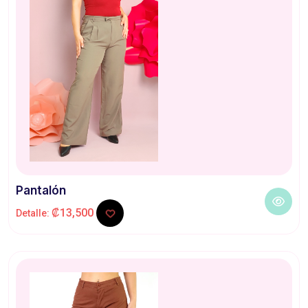
Pantalón
₡13,500
Detalle: