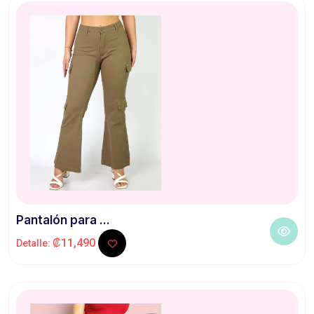
Pantalón para ...
₡11,490
Detalle: