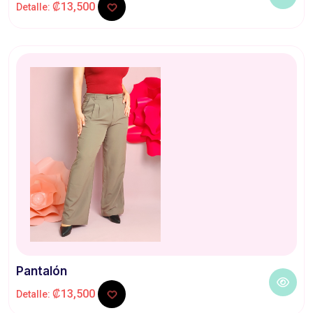
₡13,500
Detalle:
Pantalón
₡13,500
Detalle: