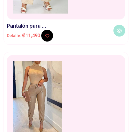
Pantalón para ...
₡11,490
Detalle: