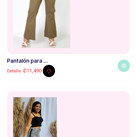
Pantalón para ...
₡11,490
Detalle: