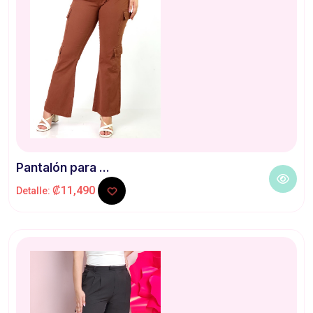
Pantalón para ...
₡11,490
Detalle: