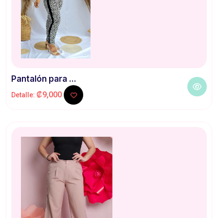
Pantalón para ...
₡9,000
Detalle: