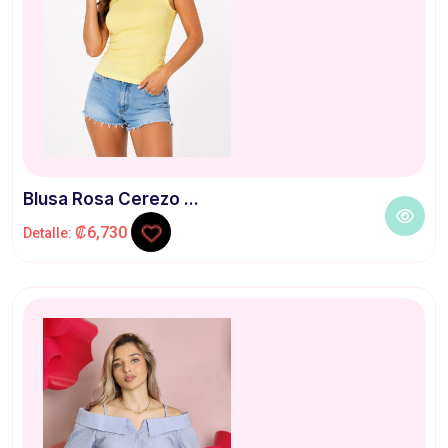
Blusa Rosa Cerezo ...
₡6,730
Detalle: