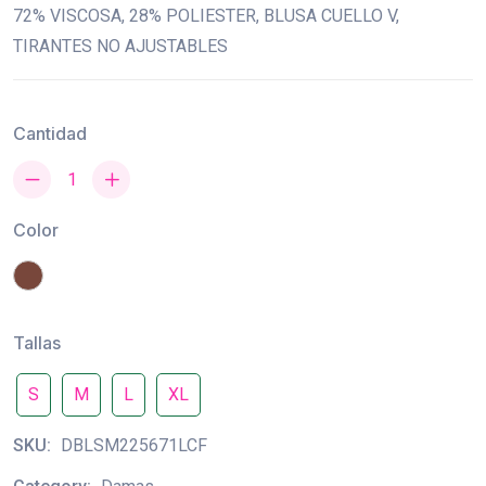
72% VISCOSA, 28% POLIESTER, BLUSA CUELLO V,
TIRANTES NO AJUSTABLES
Cantidad
Color
Tallas
S
M
L
XL
SKU:
DBLSM225671LCF