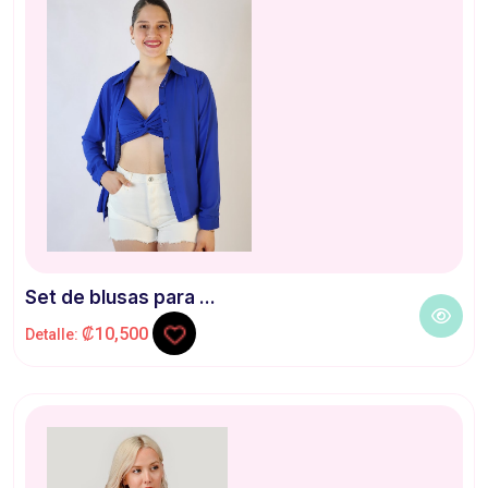
Set de blusas para ...
₡10,500
Detalle: