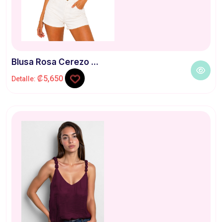
Blusa Rosa Cerezo ...
₡5,650
Detalle: