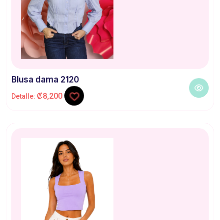
Blusa dama 2120
₡8,200
Detalle: