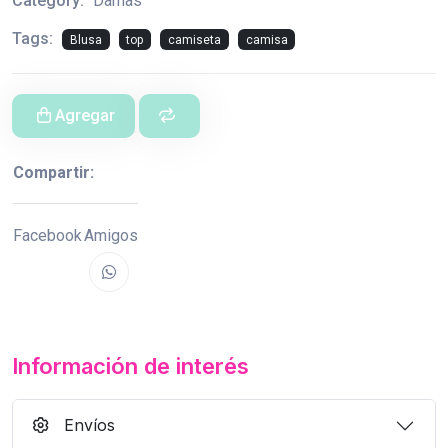
Category:
Damas
Tags:
Blusa
top
camiseta
camisa
Agregar
Compartir:
Facebook
Amigos
Información de interés
Envíos