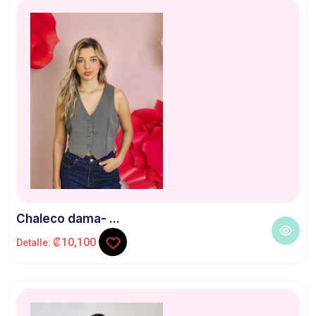
Chaleco dama- ...
₡10,100
Detalle: