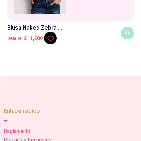
Blusa Naked Zebra ...
₡11,900
Detalle:
Enláce rápido
Reglamento
Preguntas frecuentes