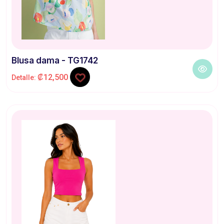
Blusa dama - TG1742
₡12,500
Detalle: