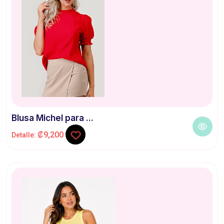
Blusa Michel para ...
₡9,200
Detalle: