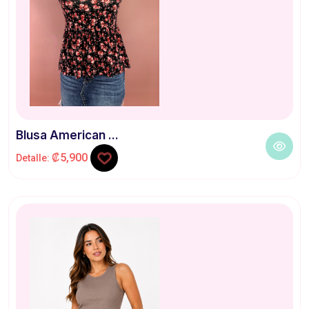
Blusa American ...
₡5,900
Detalle: