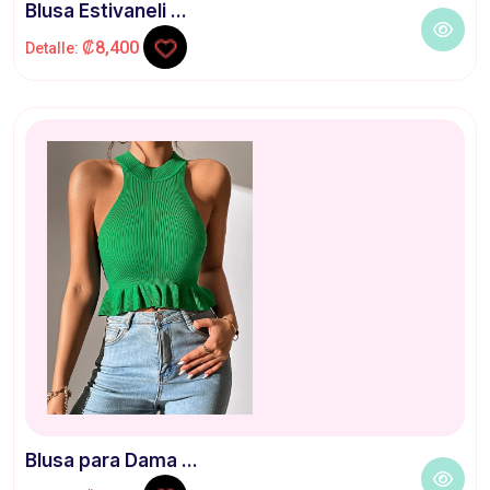
Blusa Estivaneli ...
₡8,400
Detalle:
Blusa para Dama ...