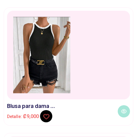
Blusa para dama ...
₡9,000
Detalle: