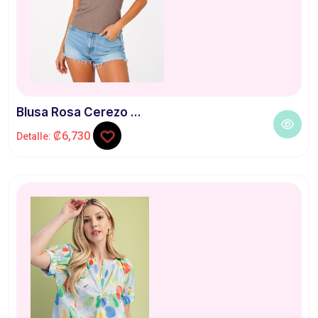
Blusa Rosa Cerezo ...
₡6,730
Detalle: