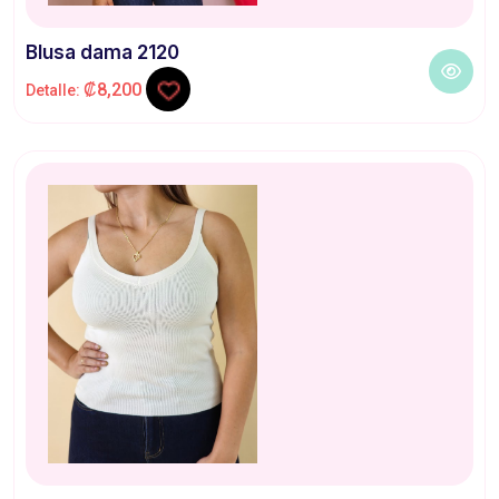
Blusa dama 2120
₡8,200
Detalle: