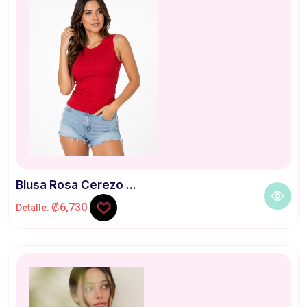
Blusa Rosa Cerezo ...
₡6,730
Detalle: