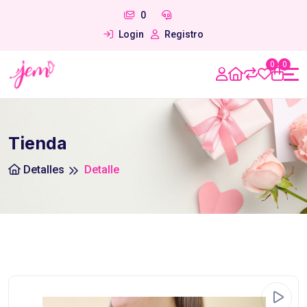
0
Login
Registro
0
0
Tienda
Detalles
Detalle