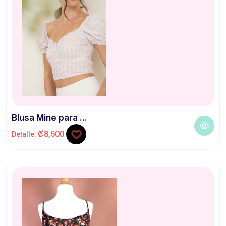
Blusa Mine para ...
₡8,500
Detalle: