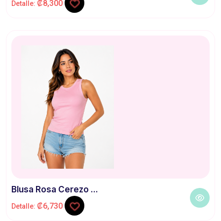
₡8,300
Detalle:
Blusa Rosa Cerezo ...
₡6,730
Detalle: