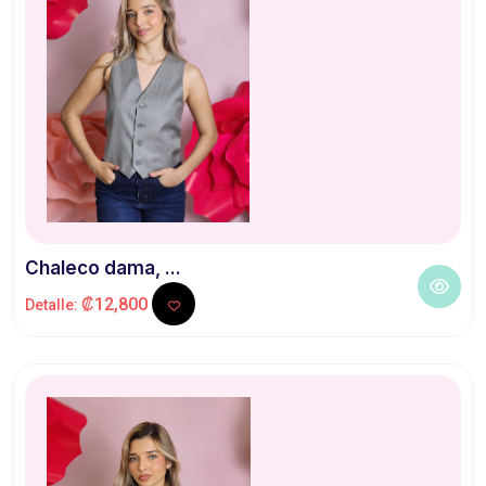
Chaleco dama, ...
₡12,800
Detalle: