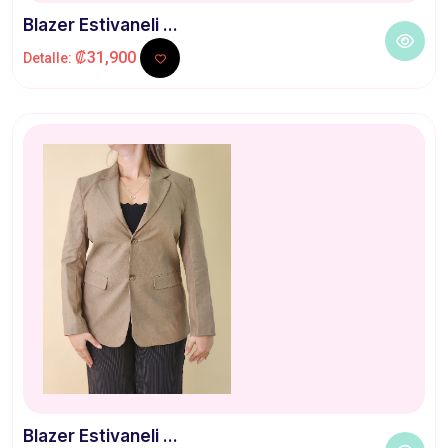
Blazer Estivaneli ...
₡31,900
Detalle:
Blazer Estivaneli ...