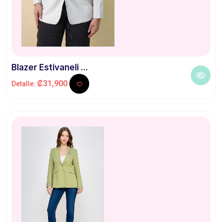
Blazer Estivaneli ...
₡31,900
Detalle: