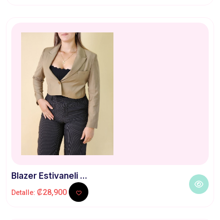
Blazer Estivaneli ...
₡28,900
Detalle: