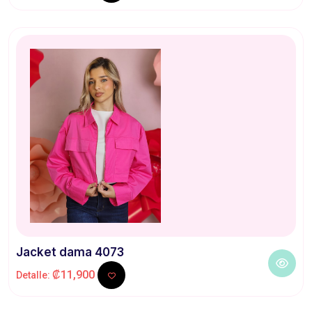
Jacket dama 4073
₡11,900
Detalle: