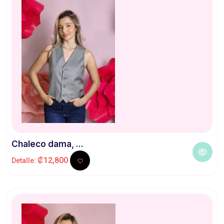
Chaleco dama, ...
₡12,800
Detalle: