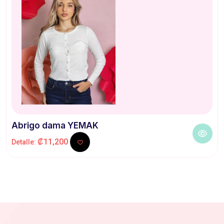
Abrigo dama YEMAK
₡11,200
Detalle: