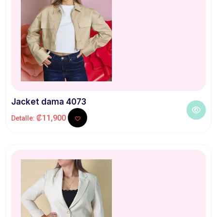
Jacket dama 4073
₡11,900
Detalle: